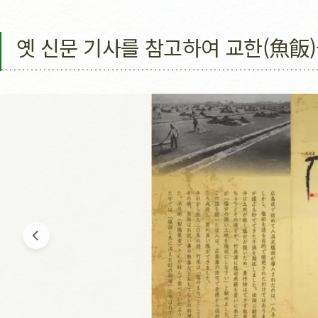
옛 신문 기사를 참고하여 교한(魚飯)