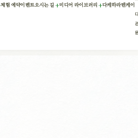
체험 예약
이벤트
오시는 길
미디어 라이브러리
다케하라텐케이