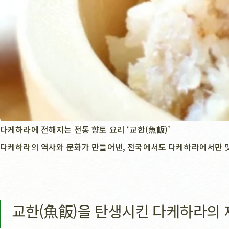
다케하라에 전해지는 전통 향토 요리 ‘교한(魚飯)’
다케하라의 역사와 문화가 만들어낸, 전국에서도 다케하라에서만 맛볼
교한(魚飯)을 탄생시킨 다케하라의 