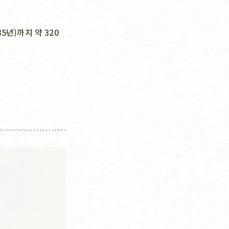
년)까지 약 320