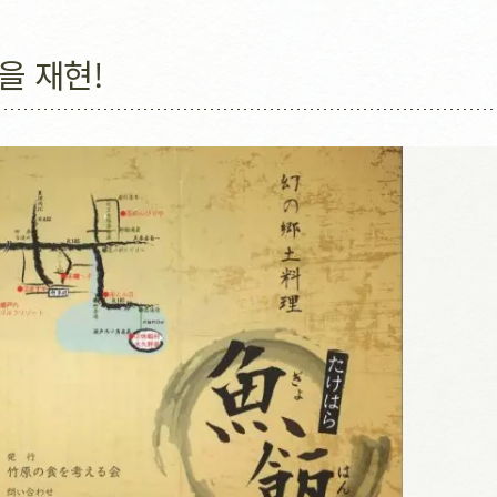
을 재현!