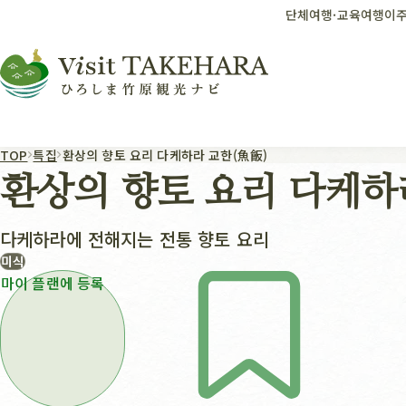
단체여행·교육여행
이주
TOP
특집
환상의 향토 요리 다케하라 교한(魚飯)
환상의 향토 요리 다케하
다케하라에 전해지는 전통 향토 요리
미식
마이 플랜에 등록