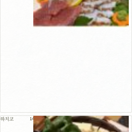
149m
하치코