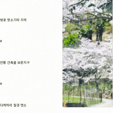
벚꽃 명소
기타 지역
전통 건축물 보존지구
다케하라 절경 명소