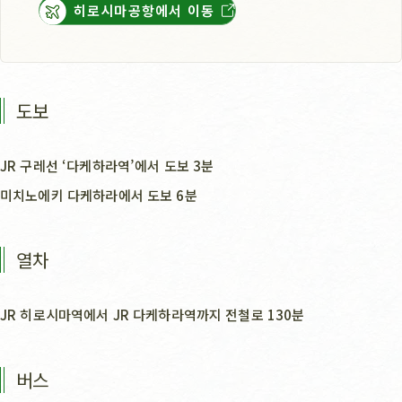
히로시마공항에서 이동
도보
JR 구레선 ‘다케하라역’에서 도보 3분
미치노에키 다케하라에서 도보 6분
열차
JR 히로시마역에서 JR 다케하라역까지 전철로 130분
버스