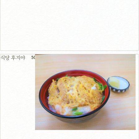
50m
식당 후지야