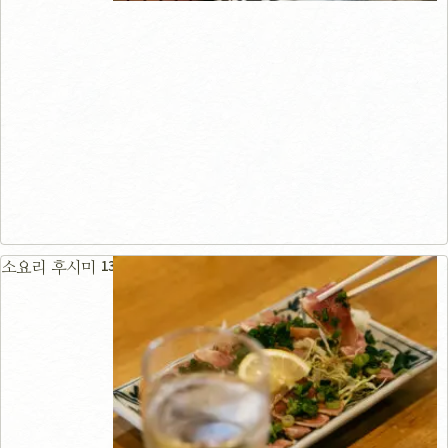
132m
소요리 후시미