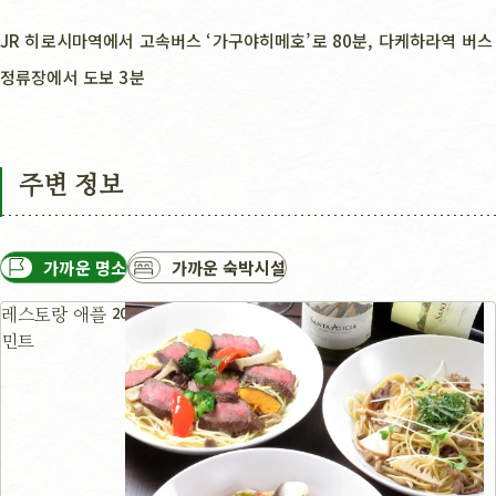
JR 히로시마역에서 고속버스 ‘가구야히메호’로 80분, 다케하라역 버스
정류장에서 도보 3분
주변 정보
가까운 명소
가까운 숙박시설
20m
레스토랑 애플
민트