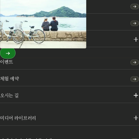
여행 코스
특집
명소·체험
이벤트
체험 예약
오시는 길
미디어 라이브러리