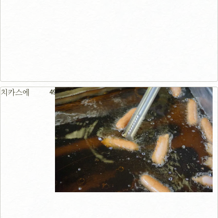
49m
치카스에