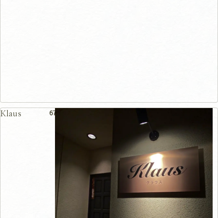
67m
Klaus