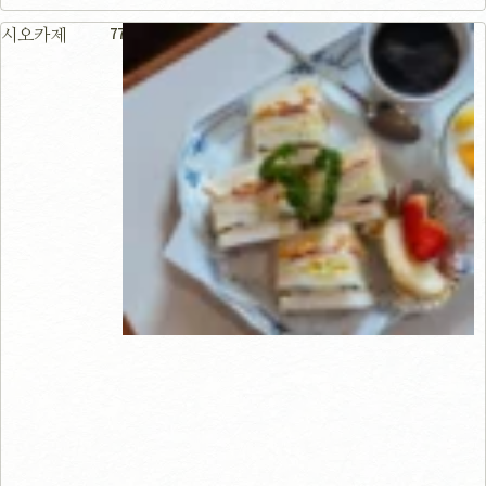
77m
시오카제