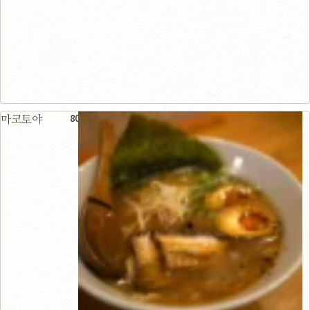
80m
마코토야