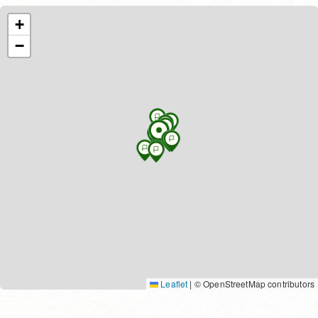
+
−
Leaflet
|
© OpenStreetMap contributors