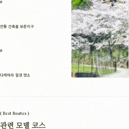
전통 건축물 보존지구
다케하라 절경 명소
( Be
s
t Ro
u
tes )
관련 모델 코스