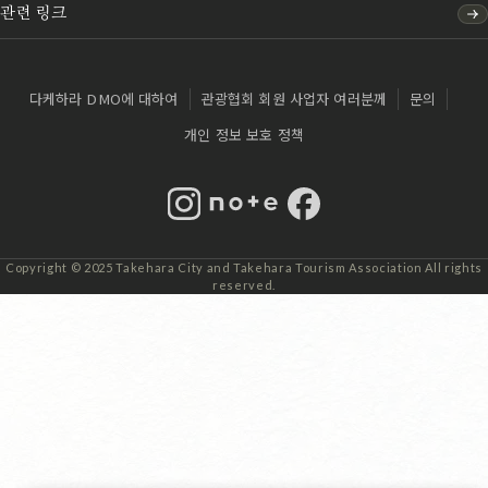
관련 링크
다케하라 DMO에 대하여
관광협회 회원 사업자 여러분께
문의
개인 정보 보호 정책
Instagram
note
Facebook
Copyright © 2025 Takehara City and Takehara Tourism Association All rights
reserved.