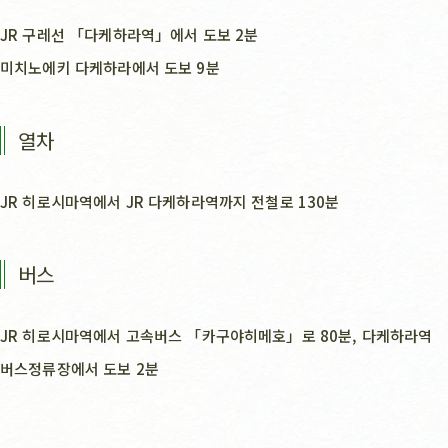
JR 구레선 「다케하라역」에서 도보 2분
미치노에키 다케하라에서 도보 9분
열차
JR 히로시마역에서 JR 다케하라역까지 전철로 130분
버스
JR 히로시마역에서 고속버스 「카구야히메호」로 80분, 다케하라역
버스정류장에서 도보 2분