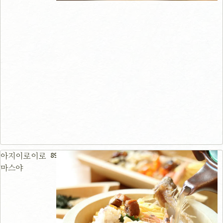
89m
아지이로이로
마스야