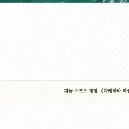
패들 스포츠 체험 《다케하라 패