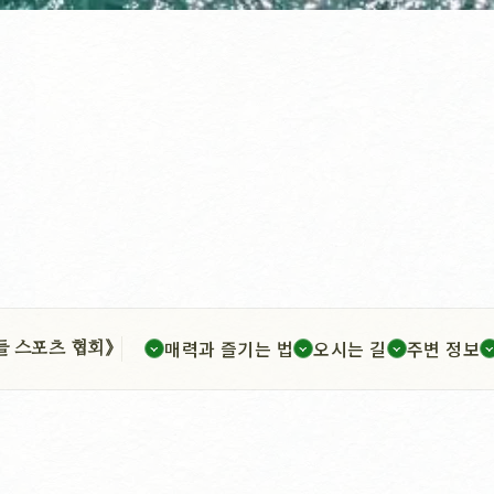
매력과 즐기는 법
오시는 길
주변 정보
들 스포츠 협회》