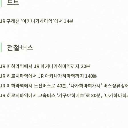
도보
JR 구레선 ‘아키나가하마역’에서 14분
전철·버스
JR 미하라역에서 JR 아키나가하마역까지 20분
JR 히로시마역에서 JR 아키나가하마역까지 140분
JR 미하라역에서 노선버스로 40분, ‘나가하마히가시’ 버스정류장에
JR 히로시마역에서 고속버스 ‘가구야히메호’로 80분, ‘나가하마히