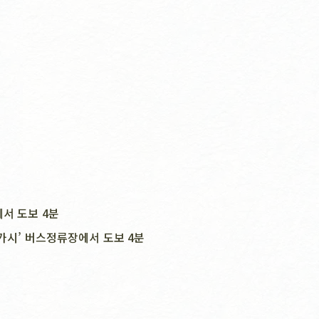
서 도보 4분
가시’ 버스정류장에서 도보 4분