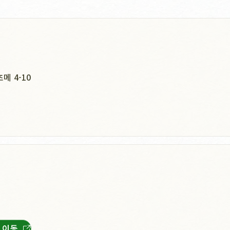
메 4-10
 이동