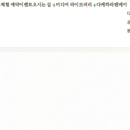
체험 예약
이벤트
오시는 길
미디어 라이브러리
다케하라텐케이