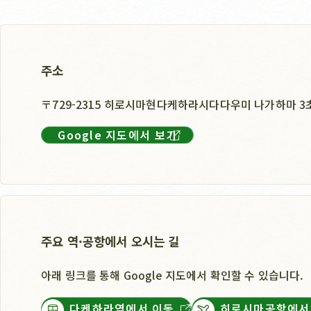
주소
〒729-2315 히로시마현다케하라시다다우미 나가하마 3초
Google 지도에서 보기
주요 역·공항에서 오시는 길
아래 링크를 통해 Google 지도에서 확인할 수 있습니다.
다케하라역에서 이동
히로시마공항에서