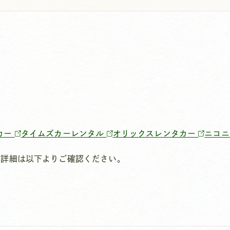
カー
タイムズカーレンタル
オリックスレンタカー
ニコ
。詳細は以下よりご確認ください。