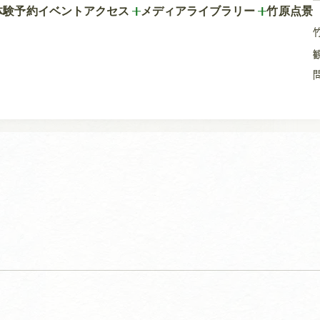
体験予約
イベント
アクセス
メディアライブラリー
竹原点景