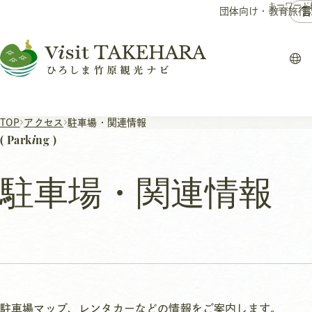
言
団体向け・教育旅行
TOP
アクセス
駐車場・関連情報
I
( Park
Ng )
駐車場・関連情報
駐車場マップ、レンタカーなどの情報をご案内します。