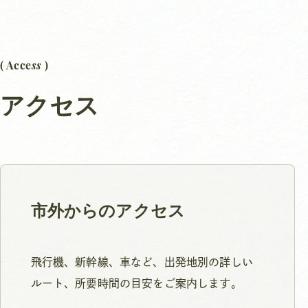
ss
( Acce
)
アクセス
市外からのアクセス
飛行機、新幹線、車など、出発地別の詳しい
ルート、所要時間の目安をご案内します。