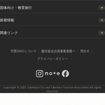
団体向け・教育旅行
新着情報
関連リンク
竹原DMOについて
観光協会会員事業者様へ
問合せ
プライバシーポリシー
Instagram
note
Facebook
Copyright © 2025 Takehara City and Takehara Tourism Association All rights
reserved.