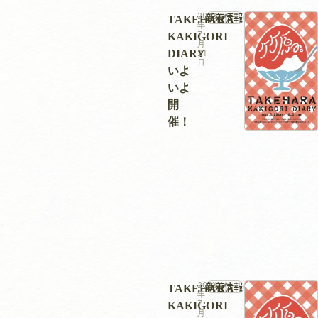
2026
新着情報
TAKEHARA
年
KAKIGORI
7
月
DIARY
21
日
いよ
いよ
開
催！
2026
新着情報
TAKEHARA
年
KAKIGORI
7
月