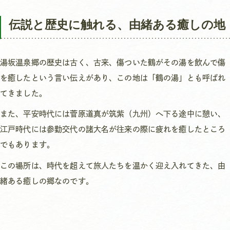
伝説と歴史に触れる、由緒ある癒しの地
湯坂温泉郷の歴史は古く、古来、傷ついた鶴がその湯を飲んで傷
を癒したという言い伝えがあり、この地は「鶴の湯」とも呼ばれ
てきました。
また、平安時代には菅原道真が筑紫（九州）へ下る途中に憩い、
江戸時代には参勤交代の諸大名が往来の際に疲れを癒したところ
でもあります。
この場所は、時代を超えて旅人たちを温かく迎え入れてきた、由
緒ある癒しの郷なのです。