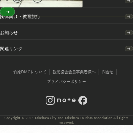
竹原市の移住・定住のご案内
団体向け・教育旅行
お知らせ
関連リンク
竹原DMOについて
観光協会会員事業者様へ
問合せ
プライバシーポリシー
Instagram
note
Facebook
Copyright © 2025 Takehara City and Takehara Tourism Association All rights
reserved.