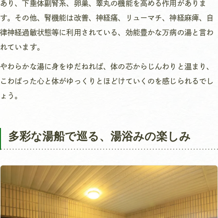
あり、下垂体副腎系、卵巣、睾丸の機能を高める作用がありま
す。その他、腎機能は改善、神経痛、リューマチ、神経麻痺、自
律神経過敏状態等に利用されている、効能豊かな万病の湯と言わ
れています。
やわらかな湯に身をゆだねれば、体の芯からじんわりと温まり、
こわばった心と体がゆっくりとほどけていくのを感じられるでし
ょう。
多彩な湯船で巡る、湯浴みの楽しみ