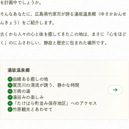
を計画中でしょうか。
そんなあなたに、広島県竹原市が誇る湯坂温泉郷（ゆさかおんせ
んきょう）をご紹介します。
古くから人々の心と体を癒してきたこの地は、まさに「心をほど
く」のにふさわしい、静寂と歴史に包まれた場所です。
湯坂温泉郷
由緒ある癒しの地
賀茂川の清流が誘う、静かな時間
万病の湯
湯浴みの楽しみ
「たけはら町並み保存地区」へのアクセス
竹原観光とあわせて