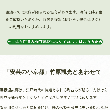
路線バスは本数が限られる場合があります。事前に時刻表
をご確認いただくか、時間を有効に使いたい場合はタクシ
ーの利用をおすすめします。
たけはら町並み保存地区について詳しくはこちらから
「安芸の小京都」竹原観光とあわせて
湯坂温泉郷は、江戸時代の情緒あふれる町並みが残る「たけはら
町並み保存地区」からもアクセスしやすい立地にあります。
賀茂川のせせらぎに耳を傾け、鶴の伝説や歴史に思いを馳せなが