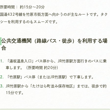
所要時間： 約15分～20分
国道432号線を竹原市街方面へ向かうのが主なルートです。タク
シーを利用するのもスムーズです。
公共交通機関（路線バス・徒歩）を利用する場
合
「湯坂温泉入口」バス停から、JR竹原駅方面行きのバスに乗
車します。（所要時間 約20分）
「竹原駅」バス停（またはJR竹原駅）で下車します。
JR竹原駅から「たけはら町並み保存地区」までは、徒歩で約
15分です。