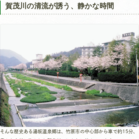
賀茂川の清流が誘う、静かな時間
そんな歴史ある湯坂温泉郷は、竹原市の中心部から車で約15分、