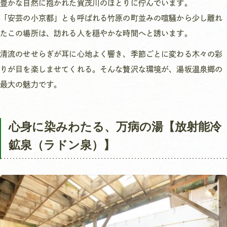
豊かな自然に抱かれた賀茂川のほとりに佇んでいます。
「安芸の小京都」とも呼ばれる竹原の町並みの喧騒から少し離れ
たこの場所は、訪れる人を穏やかな時間へと誘います。
清流のせせらぎが耳に心地よく響き、季節ごとに変わる木々の彩
りが目を楽しませてくれる。そんな贅沢な環境が、湯坂温泉郷の
最大の魅力です。
心身に染みわたる、万病の湯【放射能冷
鉱泉（ラドン泉）】