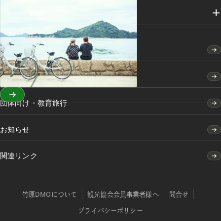
メディアライブラリー
竹原市のふるさと納税
竹原市の移住・定住のご案内
団体向け・教育旅行
お知らせ
関連リンク
竹原DMOについて
観光協会会員事業者様へ
問合せ
プライバシーポリシー