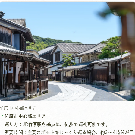
01
/
03
竹原市中心部エリア
竹原市中心部エリア
巡り方：JR竹原駅を基点に、徒歩で巡礼可能です。
所要時間：主要スポットをじっくり巡る場合、約3〜4時間が目