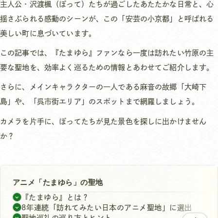
主人公・沢渡楓（ぽって）たちが過ごしたあたたかな日常と、心
揺さぶられる感動のシーンが、この「安芸の小京都」と呼ばれる
美しい町に息づいています。
この記事では、『たまゆら』ファンなら一度は訪れたい竹原の主
要な聖地を、効率よく巡るための情報とあわせてご紹介します。
さらに、メインキャラクターの一人である麻音の故郷「大崎下
島」や、「呉市街エリア」のスポットまで網羅しましょう。
カメラを片手に、ぽってたちが見た景色を探しに出かけません
か？
アニメ「たまゆら」の聖地
『たまゆら』とは？
8年連続「訪れてみたい日本のアニメ聖地」に選出
聖地巡礼の巡り方とヒント