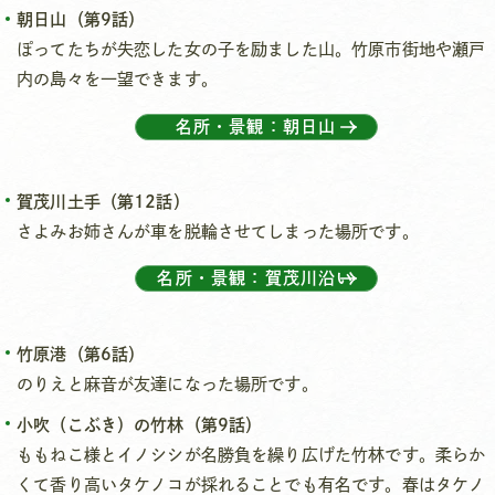
朝日山（第9話）
ぽってたちが失恋した女の子を励ました山。竹原市街地や瀬戸
内の島々を一望できます。
名所・景観：朝日山
賀茂川土手（第12話）
さよみお姉さんが車を脱輪させてしまった場所です。
名所・景観：賀茂川沿い
竹原港（第6話）
のりえと麻音が友達になった場所です。
小吹（こぶき）の竹林（第9話）
ももねこ様とイノシシが名勝負を繰り広げた竹林です。柔らか
くて香り高いタケノコが採れることでも有名です。春はタケノ