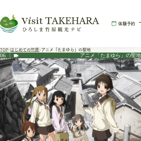
体験予約
TOP
はじめての竹原
アニメ「たまゆら」の聖地
06
アニメ「たまゆら」の聖地