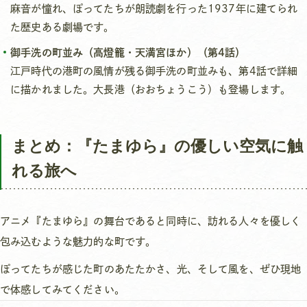
麻音が憧れ、ぽってたちが朗読劇を行った1937年に建てられ
た歴史ある劇場です。
御手洗の町並み（高燈籠・天満宮ほか）（第4話）
江戸時代の港町の風情が残る御手洗の町並みも、第4話で詳細
に描かれました。大長港（おおちょうこう）も登場します。
まとめ：『たまゆら』の優しい空気に触
れる旅へ
アニメ『たまゆら』の舞台であると同時に、訪れる人々を優しく
包み込むような魅力的な町です。
ぽってたちが感じた町のあたたかさ、光、そして風を、ぜひ現地
で体感してみてください。