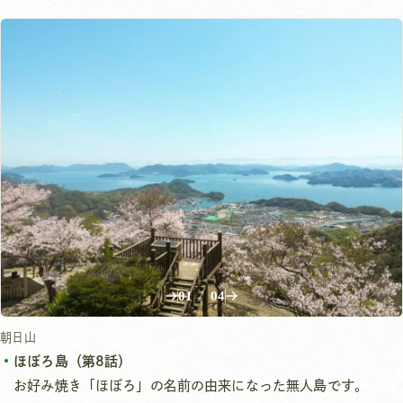
01
/
04
朝日山
ほぼろ島（第8話）
お好み焼き「ほぼろ」の名前の由来になった無人島です。