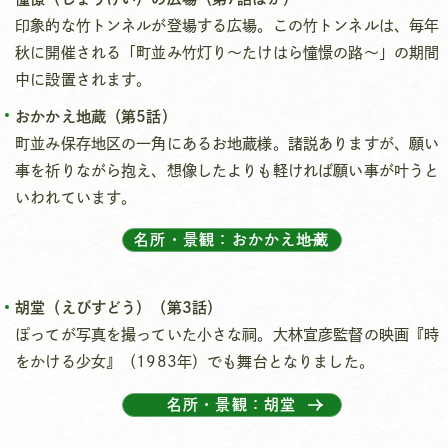
印象的な竹トンネルが登場する広場。この竹トンネルは、毎年
秋に開催される「町並み竹灯り〜たけはら憧憬の路〜」の期間
中に設置されます。
おかかえ地蔵（第5話）
町並み保存地区の一角にあるお地蔵様。諸説ありますが、願い
事を祈りながら抱え、想像したよりも軽ければ願い事が叶うと
いわれています。
名所・景観：おかかえ地蔵
胡堂（えびすどう）（第3話）
ぽってが写真を撮っていた小さな祠。大林宣彦監督の映画『時
をかける少女』（1983年）でも舞台となりました。
名所・景観：胡堂