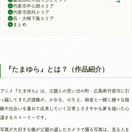
竹原市中心部エリア
竹原市郊外エリア
呉・大崎下島エリア
まとめ
『たまゆら』とは？（作品紹介）
アニメ『たまゆら』は、父親との思い出の町・広島県竹原市に引
っ越してきた沢渡楓が、かおる、のりえ、麻音と一緒に様々な経
験や出会いを重ねて成長していく日常とささやかな夢を描いた心
温まるストーリーです。
写真が大好きな楓が父親の遺したカメラで撮る写真は、見る人を