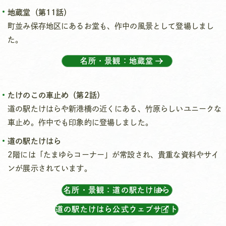
地蔵堂（第11話）
町並み保存地区にあるお堂も、作中の風景として登場しまし
た。
名所・景観：地蔵堂
たけのこの車止め（第2話）
道の駅たけはらや新港橋の近くにある、竹原らしいユニークな
車止め。作中でも印象的に登場しました。
道の駅たけはら
2階には「たまゆらコーナー」が常設され、貴重な資料やサイ
ンが展示されています。
名所・景観：道の駅たけはら
道の駅たけはら公式ウェブサイト