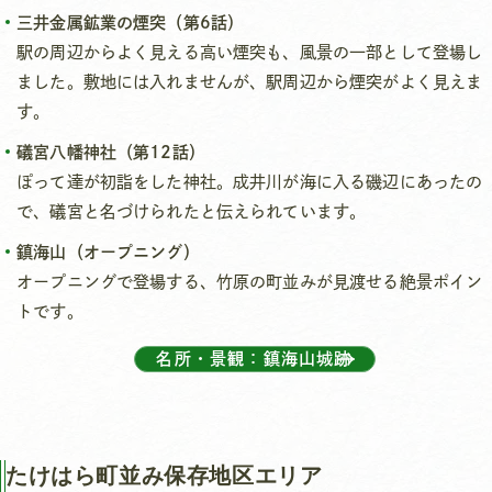
三井金属鉱業の煙突（第6話）
駅の周辺からよく見える高い煙突も、風景の一部として登場し
ました。敷地には入れませんが、駅周辺から煙突がよく見えま
す。
礒宮八幡神社（第12話）
ぽって達が初詣をした神社。成井川が海に入る磯辺にあったの
で、礒宮と名づけられたと伝えられています。
鎮海山（オープニング）
オープニングで登場する、竹原の町並みが見渡せる絶景ポイン
トです。
名所・景観：鎮海山城跡
たけはら町並み保存地区エリア