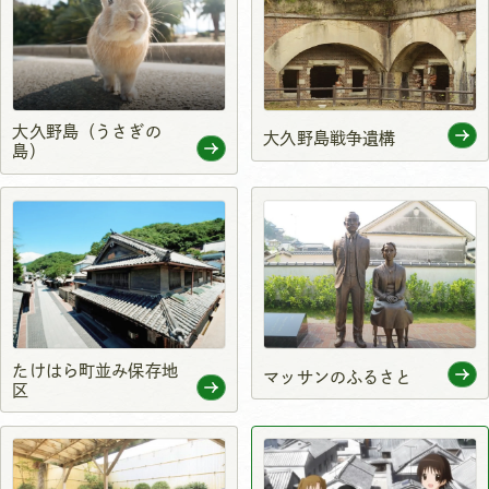
大久野島（うさぎの
大久野島戦争遺構
島）
たけはら町並み保存地
マッサンのふるさと
区