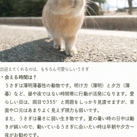
出迎えてくれるのは、もちろん可愛らしいうさぎ
会える時間は？
うさぎは薄明薄暮性の動物です。明け方（薄明）と夕方（薄
暮）など、昼や夜ではない時間帯に行動が活発になります。愛
らしい目は、両目で355°と周囲をしっかり見渡せますが、背
面や口元はあまりよく見えず視力も弱いです。
また、うさぎは暑さに弱い生き物です。夏の暑い時の日中は動
きが鈍いので、動いているうさぎに会いたい時は早朝や夕方～
夜がお勧めです。