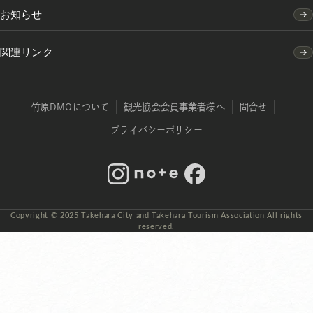
お知らせ
関連リンク
竹原DMOについて
観光協会会員事業者様へ
問合せ
プライバシーポリシー
Instagram
note
Facebook
Copyright © 2025 Takehara City and Takehara Tourism Association All rights
reserved.