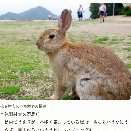
休暇村大久野島前での撮影
休暇村大久野島前
島内でうさぎが一番多く集まっている場所。あっという間にう
さぎに囲まれるといううれしいハプニングも。