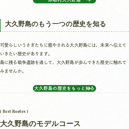
大久野島のもう一つの歴史を知る
可愛らしいうさぎたちに癒やされる大久野島には、未来へ伝えて
いきたい歴史があります。
島に残る戦争遺跡を通して、大久野島が歩んできた歴史に触れて
みませんか。
大久野島の歴史をもっと知る
s
u
( Be
t Ro
tes )
大久野島のモデルコース