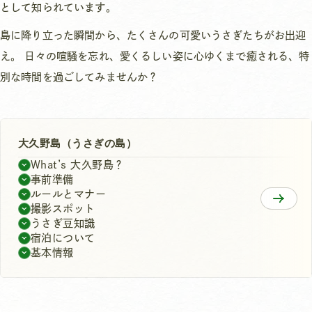
として知られています。
島に降り立った瞬間から、たくさんの可愛いうさぎたちがお出迎
え。 日々の喧騒を忘れ、愛くるしい姿に心ゆくまで癒される、特
別な時間を過ごしてみませんか？
大久野島（うさぎの島）
What’s 大久野島？
事前準備
ルールとマナー
撮影スポット
うさぎ豆知識
宿泊について
基本情報