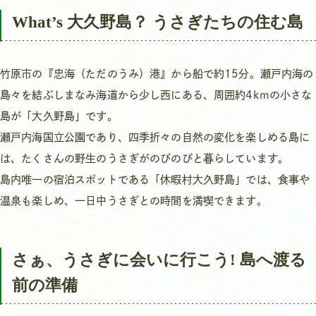
What’s 大久野島？ うさぎたちの住む島
竹原市の『忠海（ただのうみ）港』から船で約15分。瀬戸内海の
島々を結ぶしまなみ海道から少し西にある、周囲約4kmの小さな
島が「大久野島」です。
瀬戸内海国立公園であり、四季折々の自然の変化を楽しめる島に
は、たくさんの野生のうさぎがのびのびと暮らしています。
島内唯一の宿泊スポットである「休暇村大久野島」では、食事や
温泉も楽しめ、一日中うさぎとの時間を満喫できます。
さぁ、うさぎに会いに行こう! 島へ渡る
前の準備