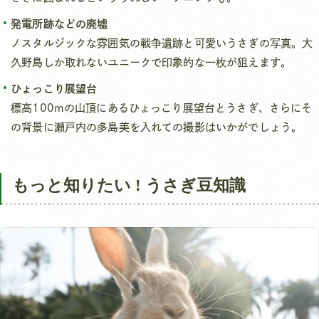
発電所跡などの廃墟
ノスタルジックな雰囲気の戦争遺跡と可愛いうさぎの写真。大
久野島しか取れないユニークで印象的な一枚が狙えます。
ひょっこり展望台
標高100mの山頂にあるひょっこり展望台とうさぎ、さらにそ
の背景に瀬戸内の多島美を入れての撮影はいかがでしょう。
もっと知りたい ! うさぎ豆知識