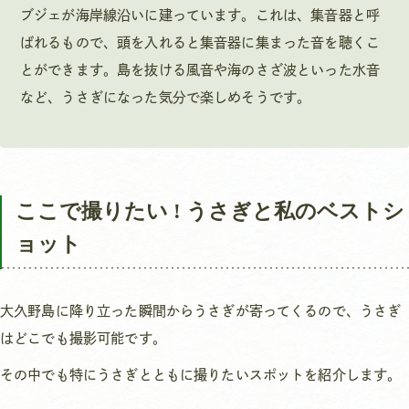
ブジェが海岸線沿いに建っています。これは、集音器と呼
ばれるもので、頭を入れると集音器に集まった音を聴くこ
とができます。島を抜ける風音や海のさざ波といった水音
など、うさぎになった気分で楽しめそうです。
ここで撮りたい ! うさぎと私のベストシ
ョット
大久野島に降り立った瞬間からうさぎが寄ってくるので、うさぎ
はどこでも撮影可能です。
その中でも特にうさぎとともに撮りたいスポットを紹介します。