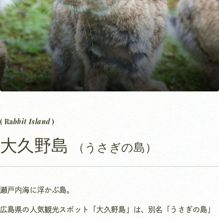
bbit Island
( Ra
)
大久野島
（うさぎの島）
瀬戸内海に浮かぶ島。
広島県の人気観光スポット「大久野島」は、別名「うさぎの島」