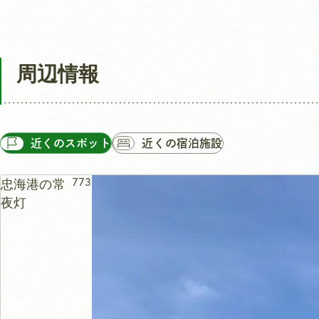
周辺情報
近くのスポット
近くの宿泊施設
忠海港の常
773m
夜灯