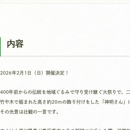
内容
2026年2月1日（日）開催決定！
400年前からの伝統を地域ぐるみで守り受け継ぐ火祭りで、
竹や木で組まれた高さ約20ｍの飾り付けをした「神明さん」
その光景は壮観の一言です。