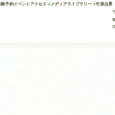
体験予約
イベント
アクセス
メディアライブラリー
竹原点景