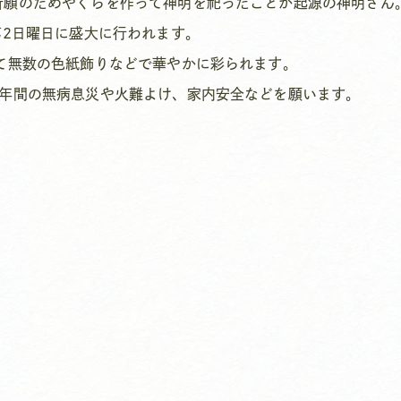
祈願のためやぐらを作って神明を祀ったことが起源の神明さん
第2日曜日に盛大に行われます。
て無数の色紙飾りなどで華やかに彩られます。
1年間の無病息災や火難よけ、家内安全などを願います。