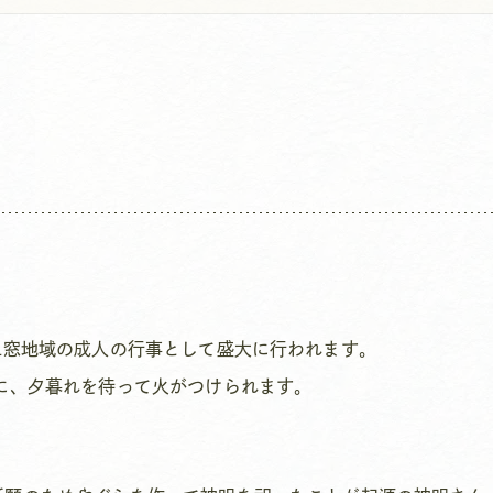
二窓地域の成人の行事として盛大に行われます。
に、夕暮れを待って火がつけられます。