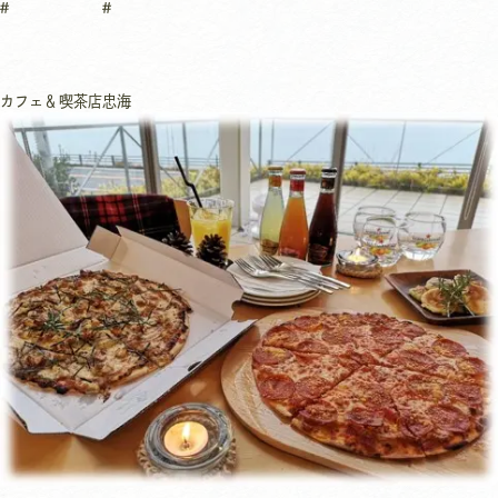
カフェ＆喫茶店
忠海