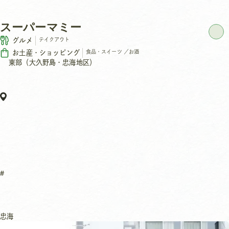
スーパーマミー
グルメ
テイクアウト
お土産・ショッピング
食品・スイーツ
／
お酒
東部（大久野島・忠海地区）
忠海