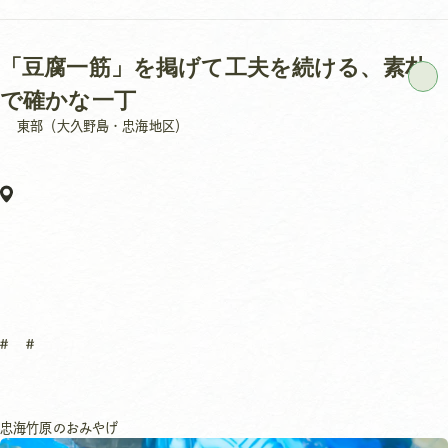
「豆腐一筋」を掲げて工夫を続ける、素朴
で確かな一丁
東部（大久野島・忠海地区）
忠海
竹原のおみやげ