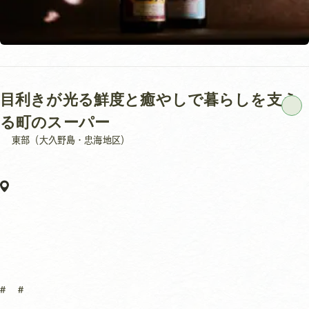
目利きが光る鮮度と癒やしで暮らしを支え
る町のスーパー
東部（大久野島・忠海地区）