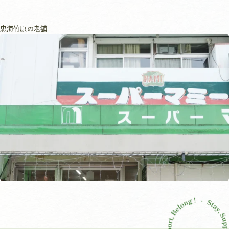
忠海
竹原の老舗