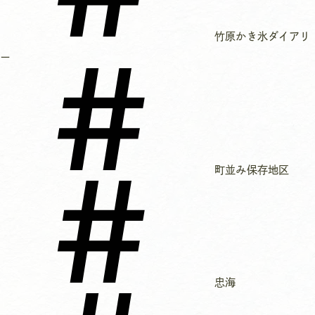
竹原かき氷ダイアリ
ー
町並み保存地区
忠海