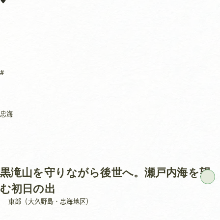
忠海
黒滝山を守りながら後世へ。瀬戸内海を望
む初日の出
東部（大久野島・忠海地区）