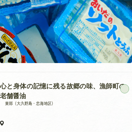
心と身体の記憶に残る故郷の味、漁師町の
老舗醤油
東部（大久野島・忠海地区）