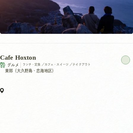
Cafe Hoxton
グルメ
ランチ・定食
／
カフェ・スイーツ
／
テイクアウト
東部（大久野島・忠海地区）