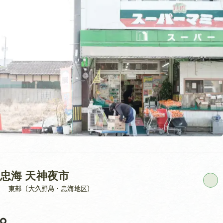
忠海 天神夜市
東部（大久野島・忠海地区）