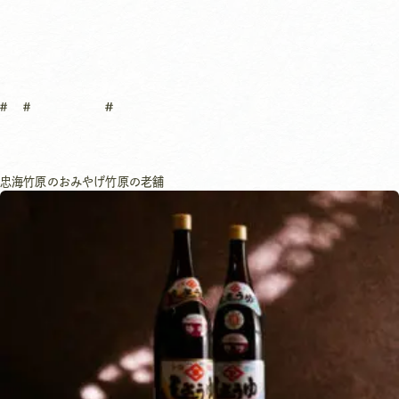
忠海
竹原のおみやげ
竹原の老舗