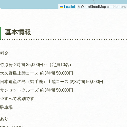
Leaflet
|
© OpenStreetMap contributors
基本情報
料金
竹原発 2時間 35,000円～（定員10名）
大久野島上陸コース 約3時間 50,000円
日本遺産の島（御手洗）上陸コース 約3時間 50,000円
サンセットクルーズ 約3時間 50,000円
※すべて税別です
駐車場
あり