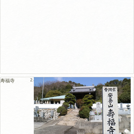
2.4km
寿福寺