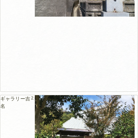
2.6km
ギャラリー吉
名