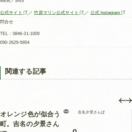
WEB／SNS
公式サイト
／
竹原マリン公式サイト
／
公式 Instagram
問合せ
TEL：0846-31-1009
090-2629-9854
関連する記事
Feel
吉名夕景さんぽ
オレンジ色が似合う
町。吉名の夕景さん