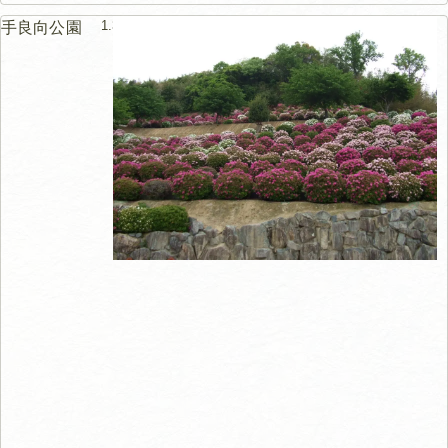
1.3km
手良向公園