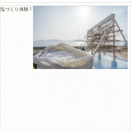
1.2km
塩づくり体験