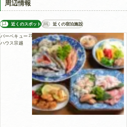
周辺情報
近くのスポット
近くの宿泊施設
215m
バーベキュー
ハウス宗越