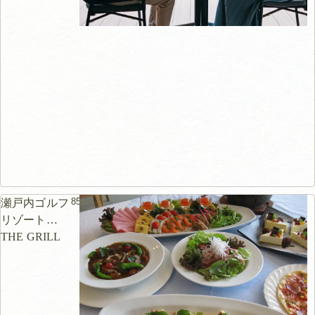
854m
瀬戸内ゴルフ
リゾート
THE GRILL