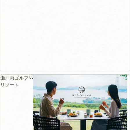
853m
瀬戸内ゴルフ
リゾート