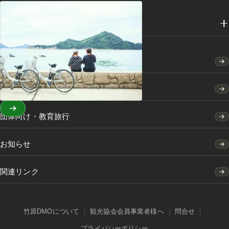
メディアライブラリー
竹原市のふるさと納税
竹原市の移住・定住のご案内
団体向け・教育旅行
お知らせ
関連リンク
竹原DMOについて
観光協会会員事業者様へ
問合せ
プライバシーポリシー