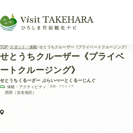
TOP
スポット・体験
せとうちクルーザー《プライベートクルージング》
せとうちクルーザー《プライベ
ートクルージング》
せとうちくるーざー ぷらいべーとくるーじんぐ
体験・アクティビティ
自然・アウトドア
西部（吉名地区）