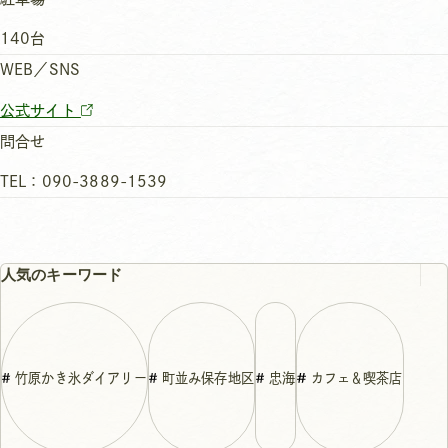
140台
WEB／SNS
公式サイト
問合せ
TEL：090-3889-1539
人気のキーワード
竹原かき氷ダイアリー
町並み保存地区
忠海
カフェ＆喫茶店