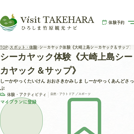
体験予約
TOP
スポット・体験
シーカヤック体験《大崎上島シーカヤック＆サップ》
シーカヤック体験《大崎上島シー
カヤック＆サップ》
しーかやっくたいけん おおさきかみしま しーかやっくあんどさっ
ぷ
体験・アクティビティ
自然・アウトドア
／
スポーツ
マイプランに登録