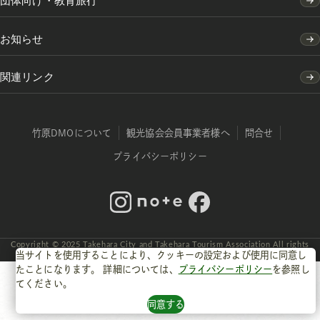
団体向け・教育旅行
お知らせ
関連リンク
竹原DMOについて
観光協会会員事業者様へ
問合せ
プライバシーポリシー
Instagram
note
Facebook
Copyright © 2025 Takehara City and Takehara Tourism Association All rights
reserved.
当サイトを使用することにより、クッキーの設定および使用に同意し
たことになります。 詳細については、
プライバシーポリシー
を参照し
てください。
同意する