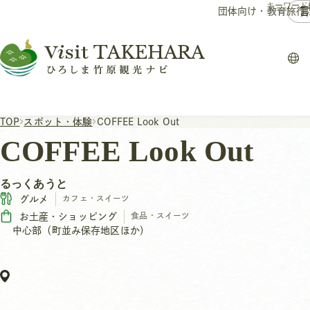
言
団体向け・教育旅行
TOP
スポット・体験
COFFEE Look Out
COFFEE Look Out
るっくあうと
グルメ
カフェ・スイーツ
お土産・ショッピング
食品・スイーツ
中心部（町並み保存地区ほか）