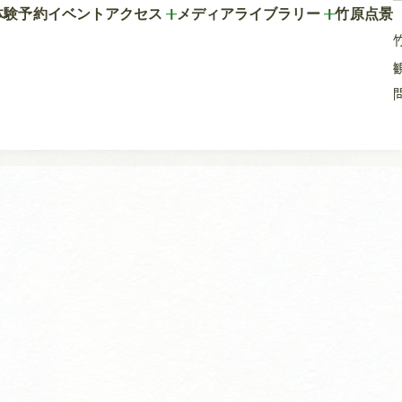
体験予約
イベント
アクセス
メディアライブラリー
竹原点景