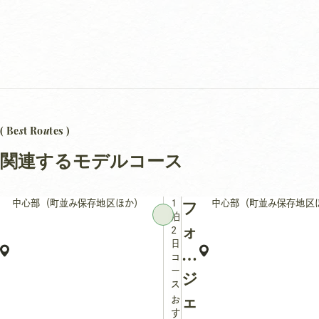
s
u
( Be
t Ro
tes )
関連するモデルコース
中心部（町並み保存地区ほか）
1
中心部（町並み保存地区
フ
泊
ォ
2
日
ト
コ
ー
ジ
ス
ェ
お
す