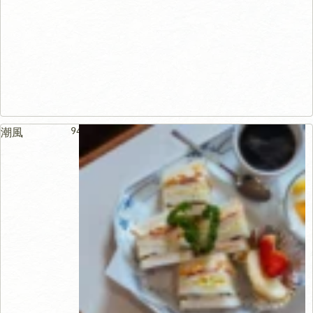
94m
潮風