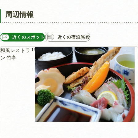
周辺情報
近くのスポット
近くの宿泊施設
15m
和風レストラ
ン 竹亭