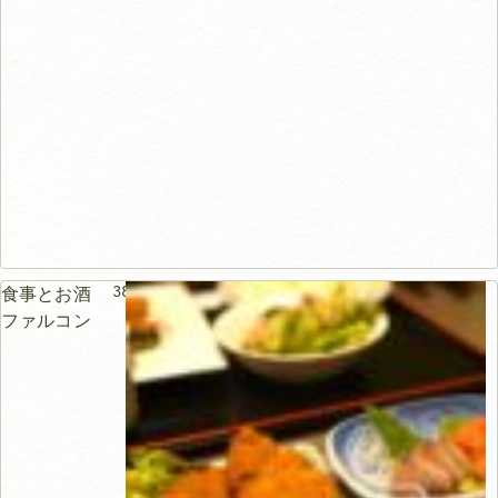
38m
食事とお酒
ファルコン