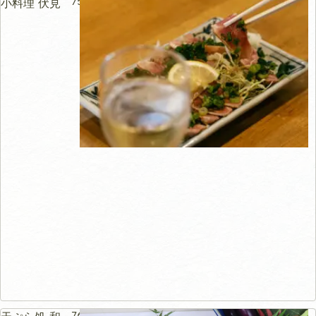
75m
小料理 伏見
76m