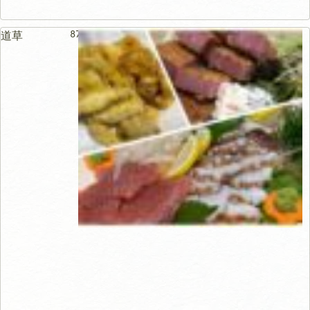
87m
道草