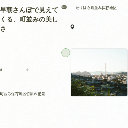
Feel
たけはら町並み保存地区
早朝さんぽで見えて
くる、町並みの美し
さ
町並み保存地区
竹原の絶景