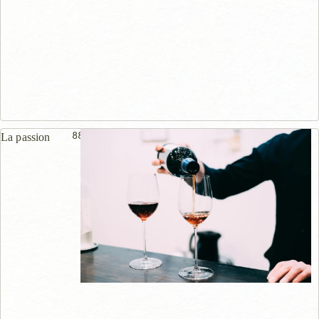
88m
La passion