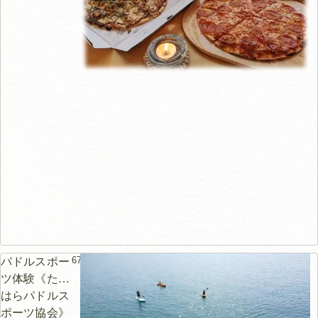
672m
パドルスポー
ツ体験《たけ
はらパドルス
ポーツ協会》