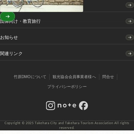
竹原市の移住・定住のご案内
団体向け・教育旅行
お知らせ
関連リンク
竹原DMOについて
観光協会会員事業者様へ
問合せ
プライバシーポリシー
Instagram
note
Facebook
Copyright © 2025 Takehara City and Takehara Tourism Association All rights
reserved.