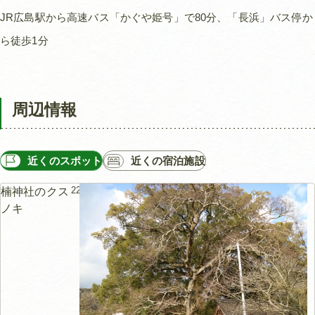
JR広島駅から高速バス「かぐや姫号」で80分、「長浜」バス停か
ら徒歩1分
周辺情報
近くのスポット
近くの宿泊施設
223m
楠神社のクス
ノキ