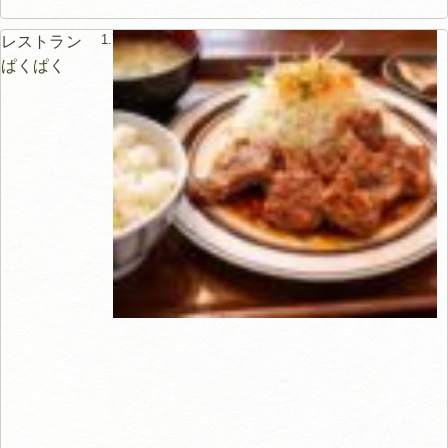
1.7km
レストラン
ぱくぱく