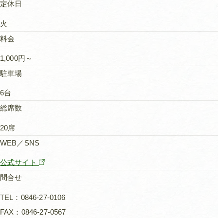
定休日
火
料金
1,000円～
駐車場
6台
総席数
20席
WEB／SNS
公式サイト
問合せ
TEL：0846-27-0106
FAX：0846-27-0567