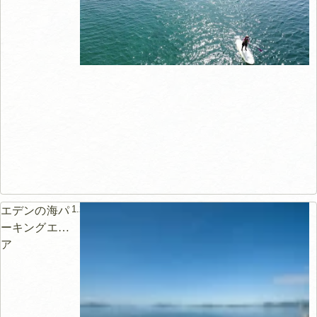
1.2km
エデンの海パ
ーキングエリ
ア