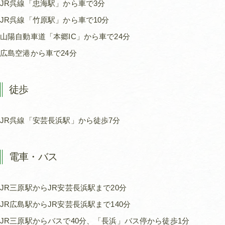
JR呉線「忠海駅」から車で3分
JR呉線「竹原駅」から車で10分
山陽自動車道「本郷IC」から車で24分
広島空港から車で24分
徒歩
JR呉線「安芸長浜駅」から徒歩7分
電車・バス
JR三原駅からJR安芸長浜駅まで20分
JR広島駅からJR安芸長浜駅まで140分
JR三原駅からバスで40分、「長浜」バス停から徒歩1分