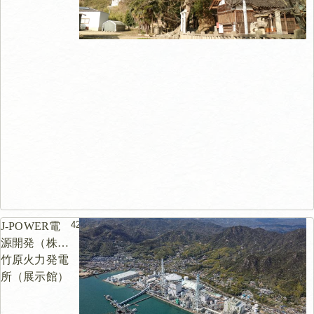
424m
J-POWER電
源開発（株）
竹原火力発電
所（展示館）