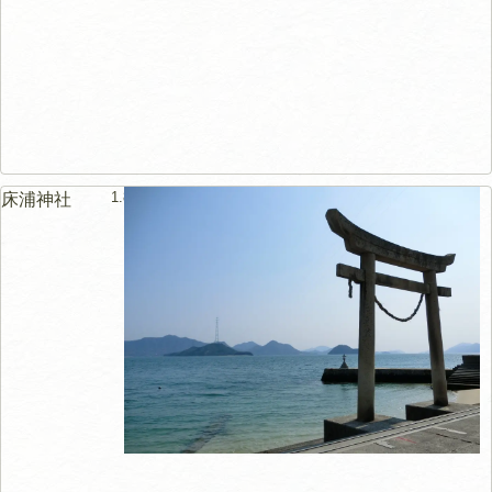
1.8km
床浦神社