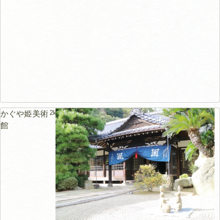
2km
かぐや姫美術
館