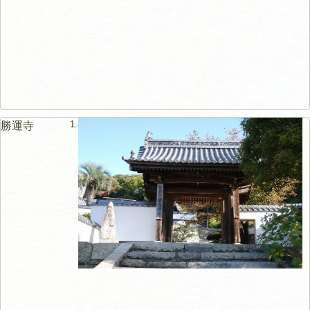
1.8km
勝運寺