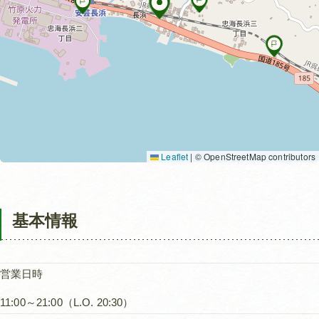
Leaflet
|
© OpenStreetMap contributors
基本情報
営業日時
11:00～21:00（L.O. 20:30）