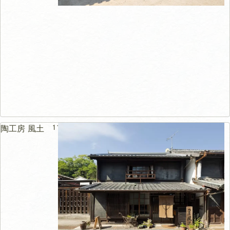
117m
陶工房 風土