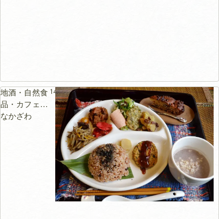
148m
地酒・自然食
品・カフェ
なかざわ