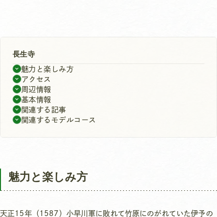
長生寺
魅力と楽しみ方
アクセス
周辺情報
基本情報
関連する記事
関連するモデルコース
魅力と楽しみ方
天正15年（1587）小早川軍に敗れて竹原にのがれていた伊予の