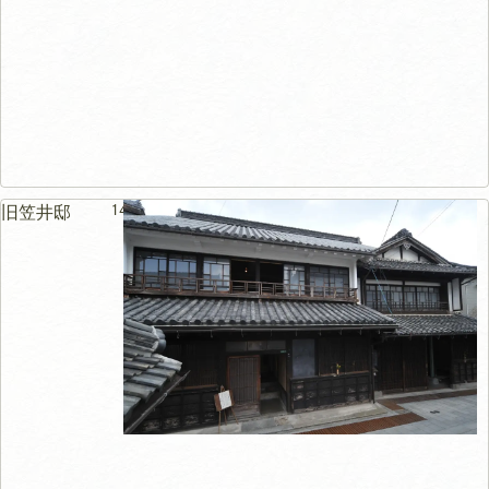
140m
旧笠井邸