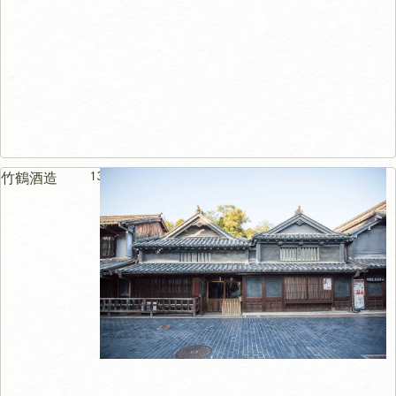
131m
竹鶴酒造