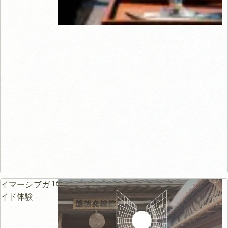
165m
イマーシブガ
イド体験