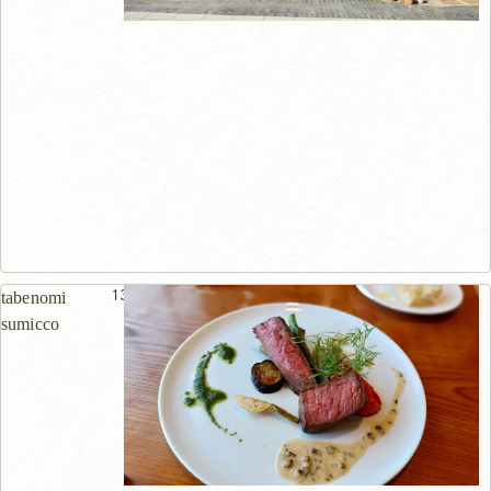
130m
tabenomi
sumicco