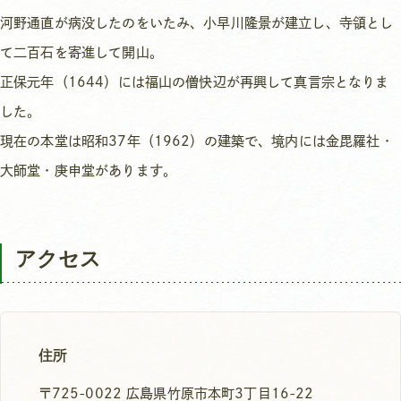
河野通直が病没したのをいたみ、小早川隆景が建立し、寺領とし
て二百石を寄進して開山。
正保元年（1644）には福山の僧快辺が再興して真言宗となりま
した。
現在の本堂は昭和37年（1962）の建築で、境内には金毘羅社・
大師堂・庚申堂があります。
アクセス
住所
〒725-0022 広島県竹原市本町3丁目16-22