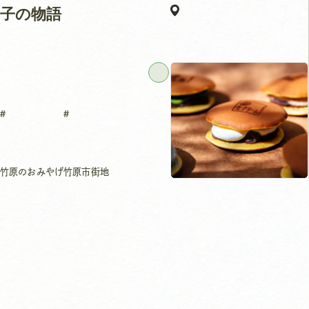
子の物語
竹原のおみやげ
竹原市街地