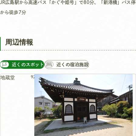
JR広島駅から高速バス「かぐや姫号」で80分、「新港橋」バス停
から徒歩7分
周辺情報
近くのスポット
近くの宿泊施設
92m
地蔵堂