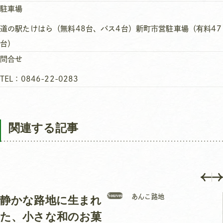
駐車場
道の駅たけはら（無料48台、バス4台）新町市営駐車場（有料47
台）
問合せ
TEL：0846-22-0283
関連する記事
Souvenirs
あんこ路地
静かな路地に生まれ
た、小さな和のお菓