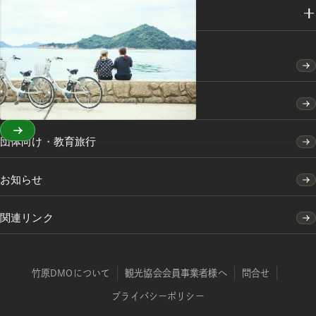
メディアライブラリー
竹原市のふるさと納税
竹原市の移住・定住のご案内
団体向け・教育旅行
お知らせ
関連リンク
竹原DMOについて
観光協会会員事業者様へ
問合せ
プライバシーポリシー