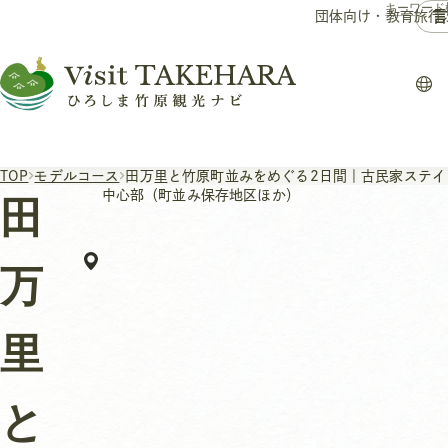
言
団体向け・教育旅行
TOP
モデルコース
田万里と竹原町並みをめぐる2日間｜古民家ステイ
中心部（町並み保存地区ほか）
田
万
里
と