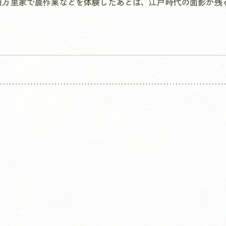
田万里家で農作業などを体験したあとは、江戸時代の面影が残