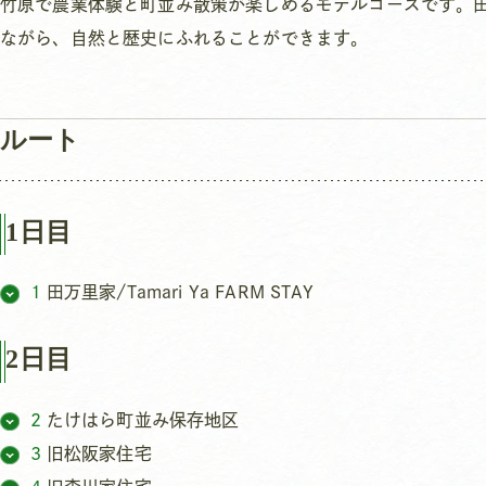
竹原で農業体験と町並み散策が楽しめるモデルコースです。
ながら、自然と歴史にふれることができます。
ルート
1日目
1
田万里家/Tamari Ya FARM STAY
2日目
2
たけはら町並み保存地区
3
旧松阪家住宅