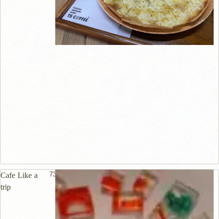
73m
Cafe Like a
trip