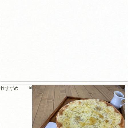
58m
竹すずめ