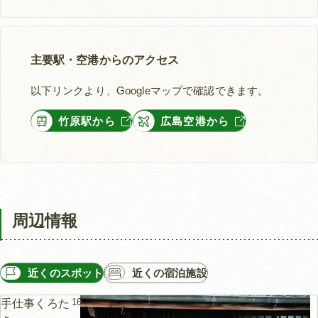
主要駅・空港からのアクセス
以下リンクより、Googleマップで確認できます。
竹原駅から
広島空港から
周辺情報
近くのスポット
近くの宿泊施設
16m
手仕事くろた