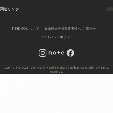
関連リンク
竹原DMOについて
観光協会会員事業者様へ
問合せ
プライバシーポリシー
Instagram
note
Facebook
Copyright © 2025 Takehara City and Takehara Tourism Association All rights
reserved.