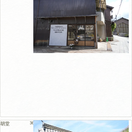
36m
胡堂