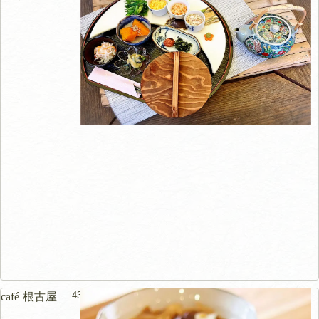
43m
café 根古屋