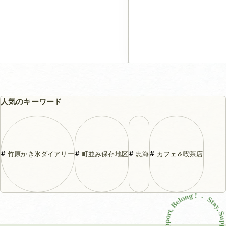
人気のキーワード
竹原かき氷ダイアリー
町並み保存地区
忠海
カフェ＆喫茶店