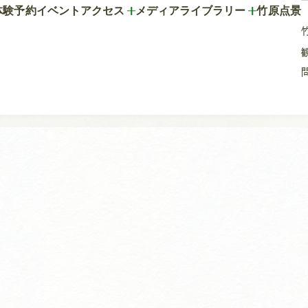
体験予約
イベント
アクセス
メディアライブラリー
竹原点景