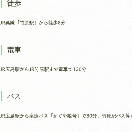
徒歩
JR呉線「竹原駅」から徒歩8分
電車
JR広島駅からJR竹原駅まで電車で130分
バス
JR広島駅から高速バス「かぐや姫号」で80分、竹原駅バス停