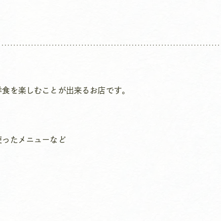
洋食を楽しむことが出来るお店です。
使ったメニューなど