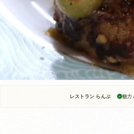
レストラン らんぷ
魅力