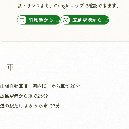
以下リンクより、Googleマップで確認できます。
竹原駅から
広島空港から
車
山陽自動車道「河内IC」から車で20分
広島空港から車で25分
道の駅たけはら から車で2分