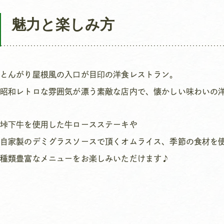
魅力と楽しみ方
とんがり屋根風の入口が目印の洋食レストラン。
昭和レトロな雰囲気が漂う素敵な店内で、懐かしい味わいの
垰下牛を使用した牛ロースステーキや
自家製のデミグラスソースで頂くオムライス、季節の食材を
種類豊富なメニューをお楽しみいただけます♪