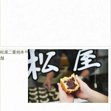
68m
松屋二重焼本
舗