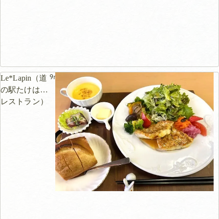
9m
Le*Lapin（道
の駅たけはら
レストラン）