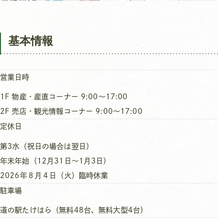
基本情報
営業日時
1F 物産・産直コーナー 9:00～17:00
2F 売店・観光情報コーナー 9:00～17:00
定休日
第3水（祝日の場合は翌日）
年末年始（12月31日～1月3日）
2026年８月４日（火）臨時休業
駐車場
道の駅たけはら（無料48台、無料大型4台）