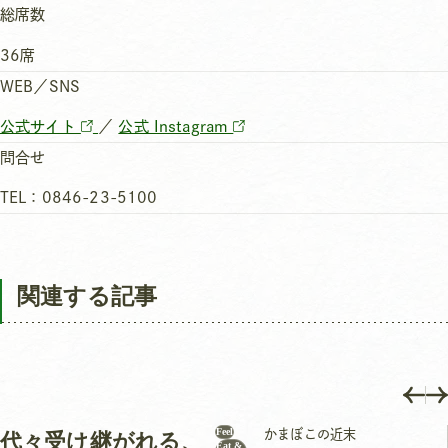
総席数
36席
WEB／SNS
公式サイト
／
公式 Instagram
問合せ
TEL：0846-23-5100
関連する記事
Feel
かまぼこの近末
代々受け継がれる、
Eat &