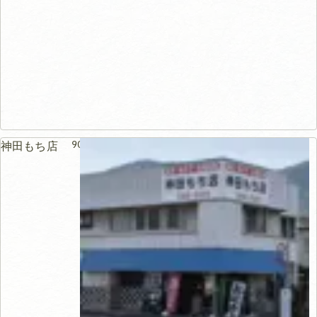
90m
神田もち店