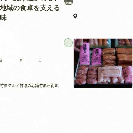
Drink
地域の食卓を支える
味
竹原グルメ
竹原の老舗
竹原市街地