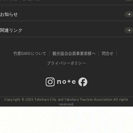
お知らせ
関連リンク
竹原DMOについて
観光協会会員事業者様へ
問合せ
プライバシーポリシー
Instagram
note
Facebook
Copyright © 2025 Takehara City and Takehara Tourism Association All rights
reserved.