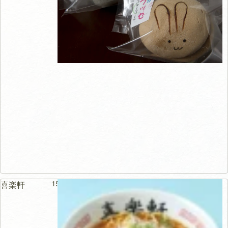
151m
喜楽軒