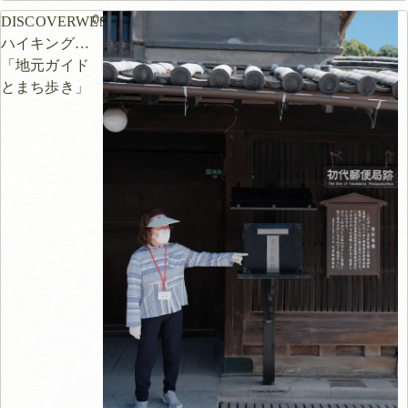
0m
DISCOVERWEST
ハイキング
「地元ガイド
とまち歩き」