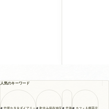
人気のキーワード
竹原かき氷ダイアリー
町並み保存地区
忠海
カフェ＆喫茶店