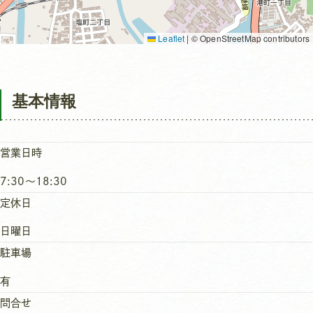
Leaflet
|
© OpenStreetMap contributors
基本情報
営業日時
7:30～18:30
定休日
日曜日
駐車場
有
問合せ