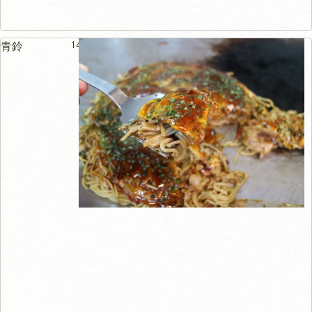
146m
青鈴