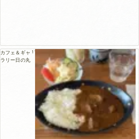
111m
カフェ＆ギャ
ラリー日の丸