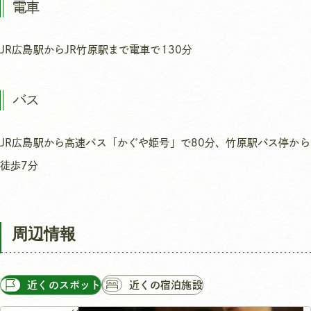
電車
JR広島駅からJR竹原駅まで電車で130分
バス
JR広島駅から高速バス「かぐや姫号」で80分、竹原駅バス停から
徒歩7分
周辺情報
近くのスポット
近くの宿泊施設