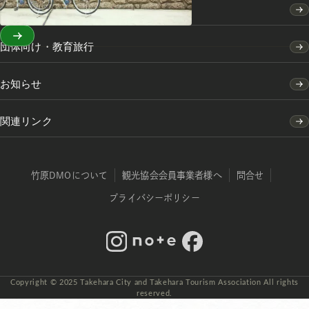
竹原市の移住・定住のご案内
団体向け・教育旅行
お知らせ
関連リンク
竹原DMOについて
観光協会会員事業者様へ
問合せ
プライバシーポリシー
Instagram
note
Facebook
Copyright © 2025 Takehara City and Takehara Tourism Association All rights
reserved.