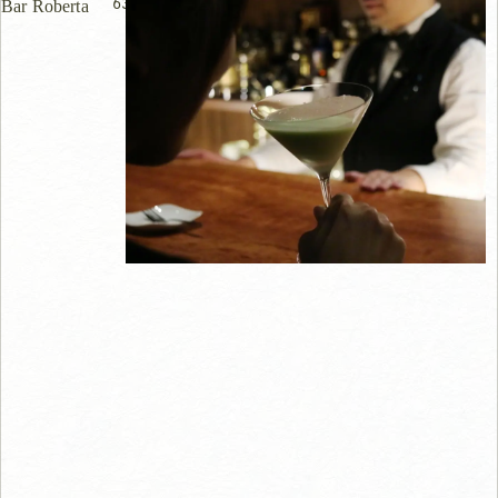
63m
Bar Roberta