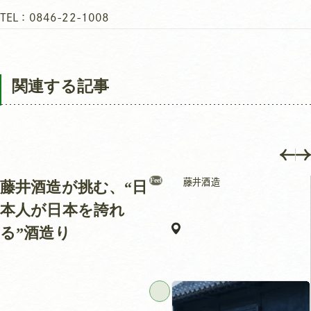
TEL：0846-22-1008
関連する記事
Feel
藤井酒造
藤井酒造が挑む、“日
本人が日本を誇れ
る”酒造り