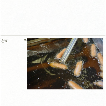
97m
近末