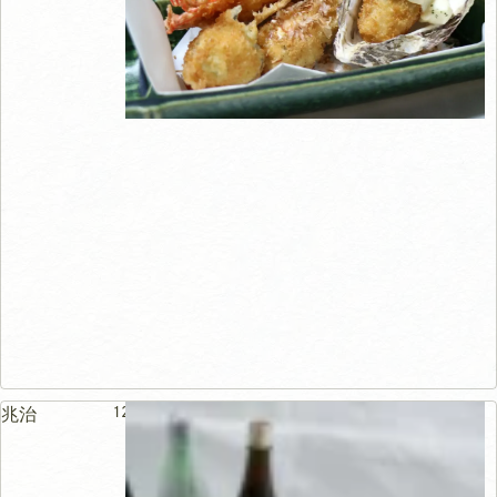
124m
兆治