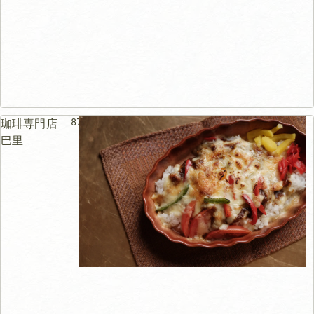
87m
珈琲専門店
巴里