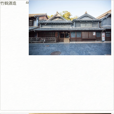
46m
竹鶴酒造