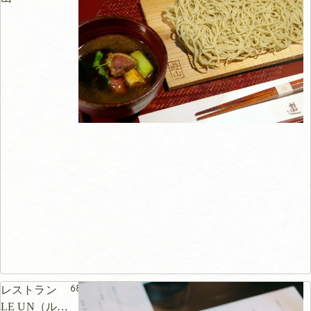
68m
レストラン
LE UN（ルア