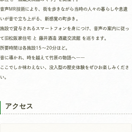
音声MR技術により、街を歩きながら当時の人々の暮らしや息遣
いが音で立ち上がる、新感覚の町歩き。
施設で貸与されるスマートフォンを身につけ、音声の案内に従っ
て旧松阪家住宅 と 藤井酒造 酒蔵交流館 を巡ります。
所要時間は各施設15〜20分ほど。
音に導かれ、時を越えて竹原の物語へ――
ここでしか味わえない、没入型の歴史体験をぜひお楽しみくださ
い。
アクセス