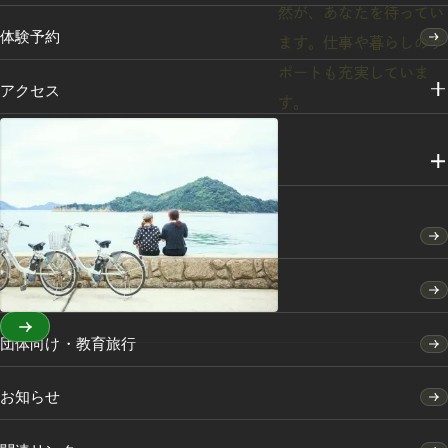
然が、あなたを待ってい
体験予約
ます。仕事や暮らしのサ
ポートも充実していま
アクセス
す。
メディアライブラリー
竹原市のふるさと納税
竹原市の移住・定住のご案内
団体向け・教育旅行
お知らせ