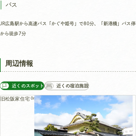
バス
JR広島駅から高速バス「かぐや姫号」で80分、「新港橋」バス停
から徒歩7分
周辺情報
近くのスポット
近くの宿泊施設
0m
旧松阪家住宅