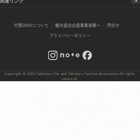
関連リンク
竹原DMOについて
観光協会会員事業者様へ
問合せ
プライバシーポリシー
Instagram
note
Facebook
Copyright © 2025 Takehara City and Takehara Tourism Association All rights
reserved.