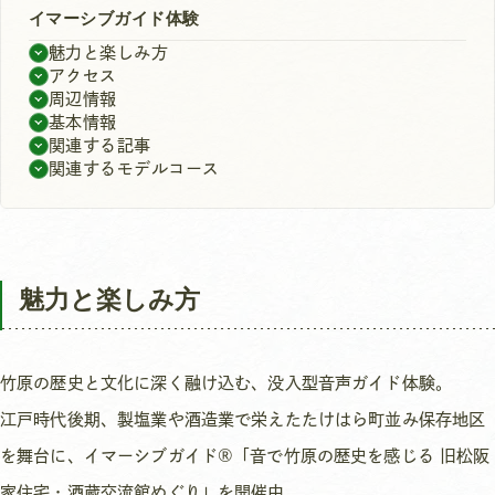
イマーシブガイド体験
魅力と楽しみ方
アクセス
周辺情報
基本情報
関連する記事
関連するモデルコース
魅力と楽しみ方
竹原の歴史と文化に深く融け込む、没入型音声ガイド体験。
江戸時代後期、製塩業や酒造業で栄えたたけはら町並み保存地区
を舞台に、イマーシブガイド®︎「音で竹原の歴史を感じる 旧松阪
家住宅・酒蔵交流館めぐり」を開催中。