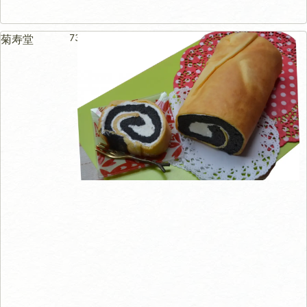
73m
菊寿堂